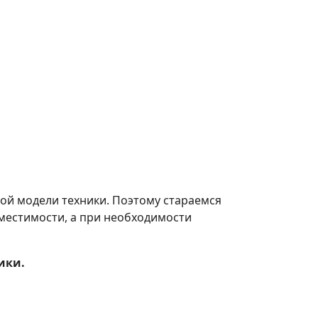
ной модели техники. Поэтому стараемся
местимости, а при необходимости
ики.