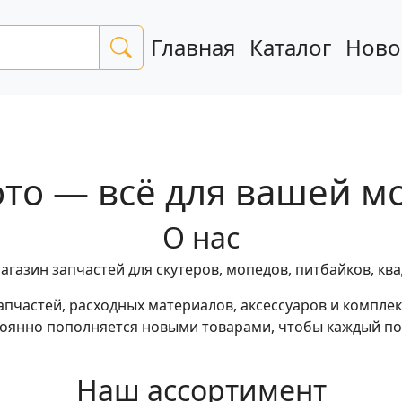
Главная
Каталог
Ново
то — всё для вашей м
О нас
азин запчастей для скутеров, мопедов, питбайков, кв
пчастей, расходных материалов, аксессуаров и компле
тоянно пополняется новыми товарами, чтобы каждый п
Наш ассортимент