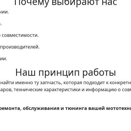
Почему выбирают нас
чии.
.
е совместимости.
 производителей.
ии.
Наш принцип работы
айти именно ту запчасть, которая подходит к конкрет
аров, технические характеристики и информацию о сов
 ремонта, обслуживания и тюнинга вашей мототехн