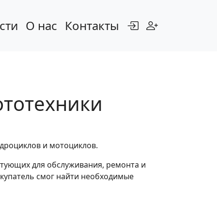
сти
О нас
Контакты
ототехники
адроциклов и мотоциклов.
ктующих для обслуживания, ремонта и
окупатель смог найти необходимые