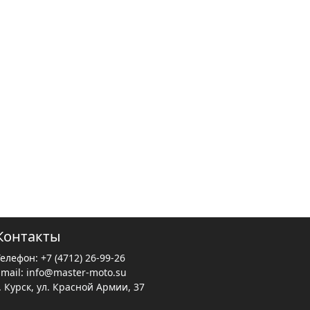
Контакты
Телефон:
+7 (4712) 26-99-26
Email:
info@master-moto.su
. Курск, ул. Красной Армии, 37