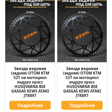
Звезда ведомая
Звезда ведомая
(задняя) OTOM KTM
(задняя) OTOM KTM
52Т на мотоцикл
52Т на мотоцикл
эндуро кросс
эндуро кросс
HUSQVARNA BSE
HUSQVARNA BSE
GASGAS KEWS ATAKI
GASGAS KEWS ATAKI
JTR897
JTR897
Подробнее
Подробнее