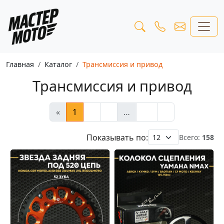
Главная
Каталог
Трансмиссия и привод
Трансмиссия и привод
«
1
2
3
…
14
»
Показывать по:
Всего:
158