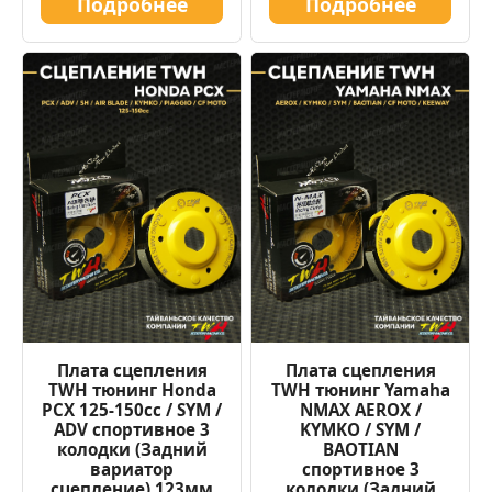
Подробнее
Подробнее
Плата сцепления
Плата сцепления
TWH тюнинг Honda
TWH тюнинг Yamaha
PCX 125-150cc / SYM /
NMAX AEROX /
ADV спортивное 3
KYMKO / SYM /
колодки (Задний
BAOTIAN
вариатор
спортивное 3
сцепление) 123мм
колодки (Задний