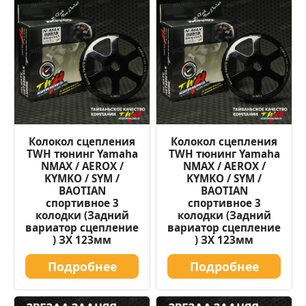
Колокол сцепления
Колокол сцепления
TWH тюнинг Yamaha
TWH тюнинг Yamaha
NMAX / AEROX /
NMAX / AEROX /
KYMKO / SYM /
KYMKO / SYM /
BAOTIAN
BAOTIAN
спортивное 3
спортивное 3
колодки (Задний
колодки (Задний
вариатор сцепление
вариатор сцепление
) ЗХ 123мм
) ЗХ 123мм
Подробнее
Подробнее