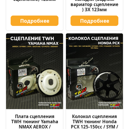
вариатор сцепление
) ЗХ 123мм
Подробнее
Подробнее
Плата сцепления
Колокол сцепления
TWH тюнинг Yamaha
TWH тюнинг Honda
NMAX AEROX /
PCX 125-150cc / SYM /