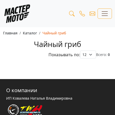
Главная
Каталог
Чайный гриб
Чайный гриб
Показывать по:
Всего:
0
О компании
ИП Ковалева Наталья Владимировна