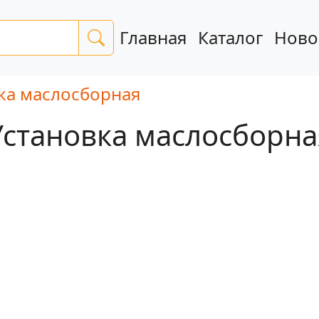
Главная
Каталог
Ново
ка маслосборная
Установка маслосборна