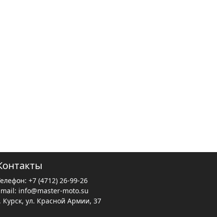
Контакты
Телефон:
+7 (4712) 26-99-26
Email:
info@master-moto.su
. Курск, ул. Красной Армии, 37