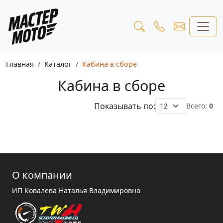
Главная
Каталог
Кабина в сборе
Кабина в сборе
Показывать по:
Всего:
0
О компании
ИП Ковалева Наталья Владимировна