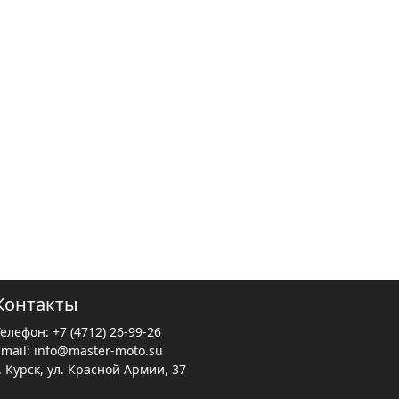
Контакты
Телефон:
+7 (4712) 26-99-26
Email:
info@master-moto.su
. Курск, ул. Красной Армии, 37