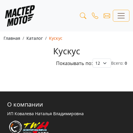
Главная
Каталог
Кускус
Кускус
Показывать по:
Всего:
0
О компании
ИП Ковалева Наталья Владимировна