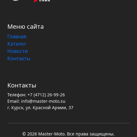
Меню сайта
Главная
Каталог
Новости
Контакты
Контакты
Телефон:
+7 (4712) 26-99-26
Email:
info@master-moto.su
г. Курск, ул. Красной Армии, 37
© 2026 Master‑Moto. Все права защищены.