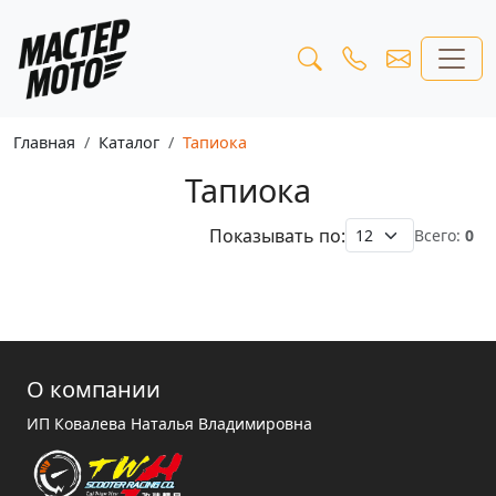
Главная
Каталог
Тапиока
Тапиока
Показывать по:
Всего:
0
О компании
ИП Ковалева Наталья Владимировна