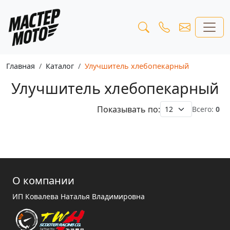
Главная
Каталог
Улучшитель хлебопекарный
Улучшитель хлебопекарный
Показывать по:
Всего:
0
О компании
ИП Ковалева Наталья Владимировна