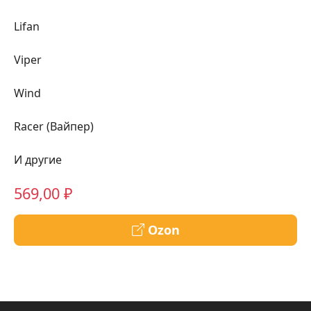
Lifan
Viper
Wind
Racer (Вайпер)
И другие
569,00 ₽
Ozon