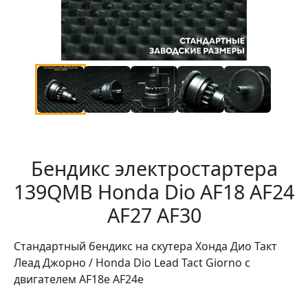
Бендикс электростартера
139QMB Honda Dio AF18 AF24
AF27 AF30
Стандартный бендикс на скутера Хонда Дио Такт
Леад Джорно / Honda Dio Lead Tact Giorno с
двигателем AF18e AF24e