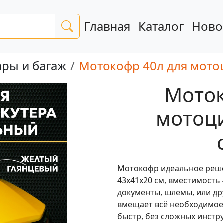
Главная
Каталог
Ново
ары и багаж
Мотокофр 40л для мотоци
Моток
мотоци
Мотокофр идеальное реше
43x41x20 см, вместимость 
документы, шлемы, или др
вмещает всё необходимое 
быстр, без сложных инстр
Следующая