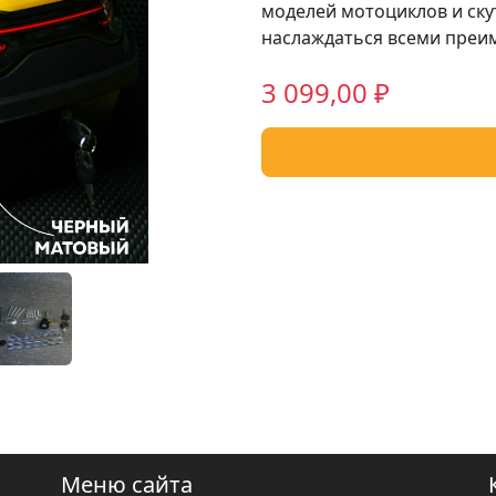
моделей мотоциклов и ску
наслаждаться всеми преи
3 099,00 ₽
Меню сайта