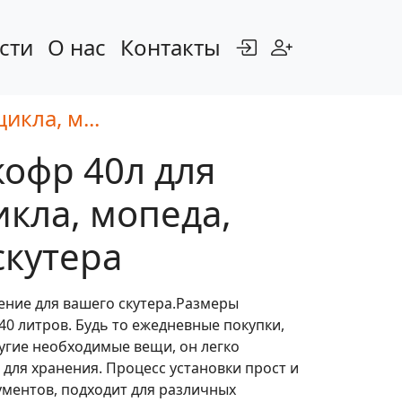
сти
О нас
Контакты
кла, м...
офр 40л для
кла, мопеда,
скутера
ние для вашего скутера.Размеры
40 литров. Будь то ежедневные покупки,
угие необходимые вещи, он легко
для хранения. Процесс установки прост и
ументов, подходит для различных