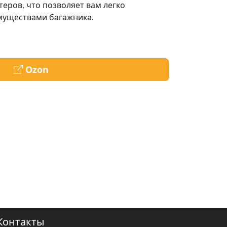
теров, что позволяет вам легко
муществами багажника.
Ozon
Контакты