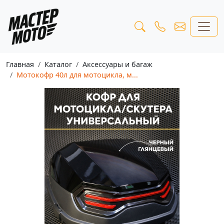
Главная
Каталог
Аксессуары и багаж
Мотокофр 40л для мотоцикла, м...
Предыдущая
Следу