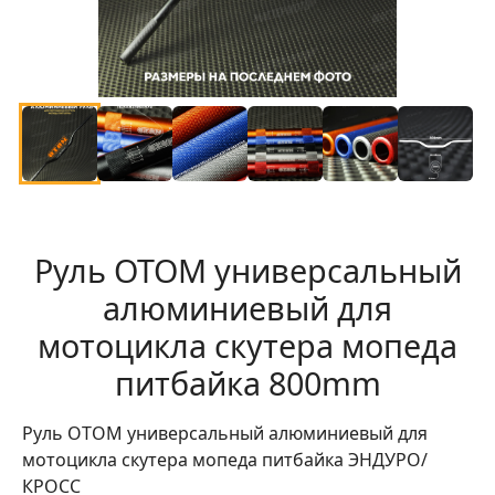
Руль OTOM универсальный
алюминиевый для
мотоцикла скутера мопеда
питбайка 800mm
Руль OTOM универсальный алюминиевый для
мотоцикла скутера мопеда питбайка ЭНДУРО/
КРОСС