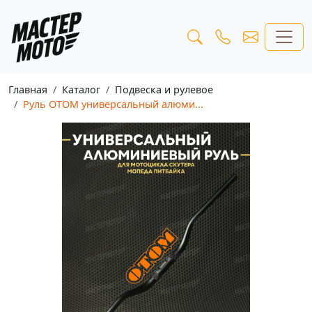
Главная
Каталог
Подвеска и рулевое
Руль OTOM универсальный алюми...
Предыдущая
Следу